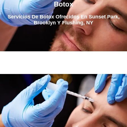
Botox
Servicios De Botox Ofrecidos En Sunset Park,
Brooklyn Y Flushing, NY