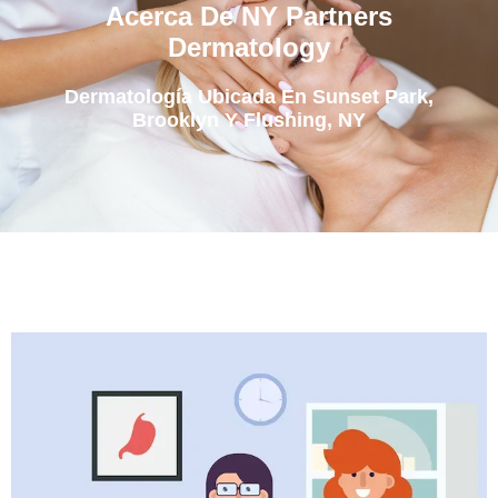
Acerca De NY Partners
Dermatology
Dermatología Ubicada En Sunset Park,
Brooklyn Y Flushing, NY