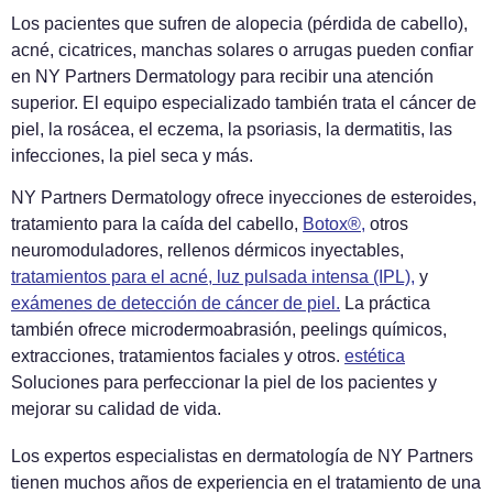
Los pacientes que sufren de alopecia (pérdida de cabello),
acné, cicatrices, manchas solares o arrugas pueden confiar
en NY Partners Dermatology para recibir una atención
superior. El equipo especializado también trata el cáncer de
piel, la rosácea, el eczema, la psoriasis, la dermatitis, las
infecciones, la piel seca y más.
NY Partners Dermatology ofrece inyecciones de esteroides,
tratamiento para la caída del cabello,
Botox®
,
otros
neuromoduladores, rellenos dérmicos inyectables,
tratamientos para el acné
,
luz pulsada intensa (IPL)
,
y
exámenes de detección de cáncer de piel
.
La práctica
también ofrece microdermoabrasión, peelings químicos,
extracciones, tratamientos faciales y otros.
estética
Soluciones para perfeccionar la piel de los pacientes y
mejorar su calidad de vida.
Los expertos especialistas en dermatología de NY Partners
tienen muchos años de experiencia en el tratamiento de una