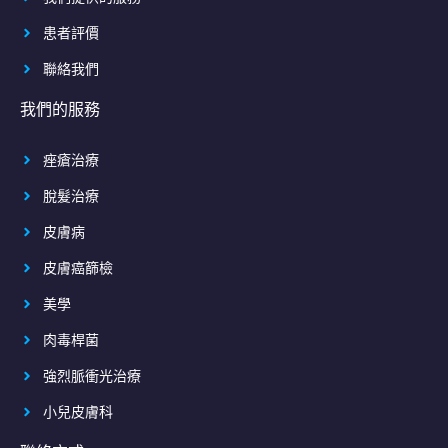
患者評價
聯絡我們
我們的服務
痤瘡治療
脫髮治療
皮膚病
皮膚癌篩檢
美學
肉毒桿菌
強烈脈衝光治療
小兒皮膚科