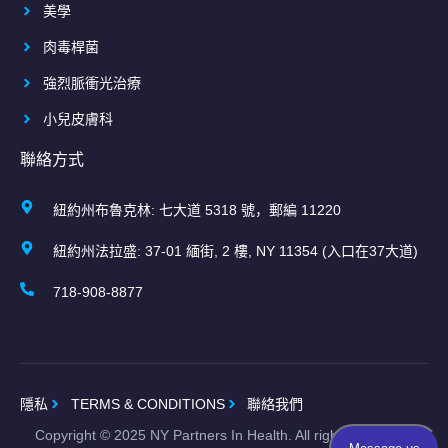
美學
肉毒桿菌
強烈脈衝光治療
小兒皮膚科
聯絡方式
紐約州布魯克林: 七大道 5318 號，郵編 11220
紐約州法拉盛: 37-01 緬街, 2 樓, NY 11354 (入口在37大道)
718-908-8877
隱私
TERMS & CONDITIONS
聯絡我們
Copyright ©
2025
NY Partners In Health. All rights reserved.