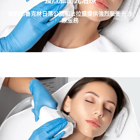
強烈脈衝光治療
紐約布魯克林日落公園和法拉盛提供強烈脈衝光治
療服務