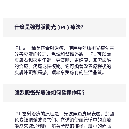
什麼是強烈脈衝光 (IPL) 療法？
IPL 是一種美容雷射治療，使用強烈脈衝光療法來
改善皮膚的紋理、色調和整體外觀。 IPL 可以讓
皮膚看起來更年輕、更清晰、更健康，無需嚴酷
的治療、疼痛或恢復期。它可顯著改善療程後的
皮膚外觀和觸感，讓您享受應有的生活品質。
強烈脈衝光療法如何發揮作用？
IPL 雷射治療的原理是，光波穿過皮膚表層，加熱
色素細胞並破壞它們。它透過使血管壁中的血液
變厚來減少靜脈，隨著時間的推移，細小的靜脈