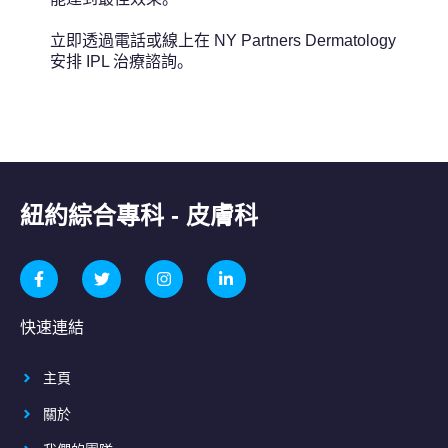
立即透過電話或線上在 NY Partners Dermatology
安排 IPL 治療諮詢。
紐約綜合專科 - 皮膚科
快速連結
主頁
關於