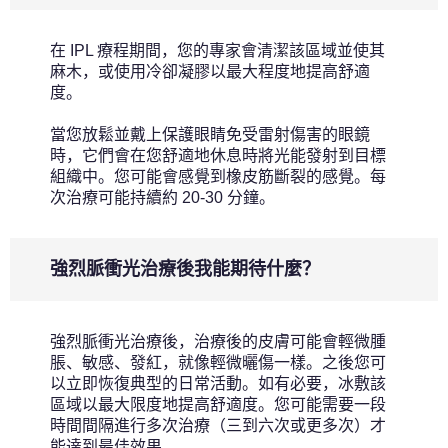
在 IPL 療程期間，您的專家會清潔該區域並使其
麻木，或使用冷卻凝膠以最大程度地提高舒適
度。
當您放鬆並戴上保護眼睛免受雷射傷害的眼鏡
時，它們會在您舒適地休息時將光能發射到目標
組織中。您可能會感覺到橡皮筋斷裂的感覺。每
次治療可能持續約 20-30 分鐘。
強烈脈衝光治療後我能期待什麼？
強烈脈衝光治療後，治療後的皮膚可能會輕微腫
脹、敏感、發紅，就像輕微曬傷一樣。之後您可
以立即恢復典型的日常活動。如有必要，冰敷該
區域以最大限度地提高舒適度。您可能需要一段
時間間隔進行多次治療（三到六次或更多次）才
能達到最佳效果。