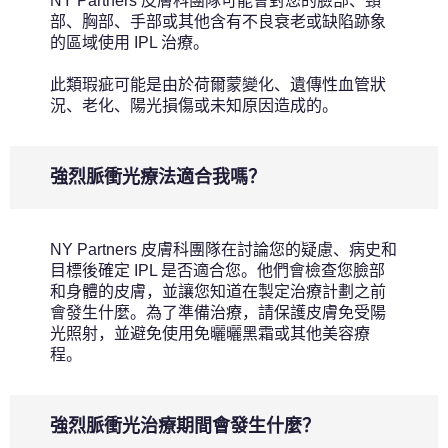
NY Partners 皮膚科團隊可能會對您的臉部、頸
部、胸部、手部或其他含有不良衰老或缺陷跡象
的區域使用 IPL 治療。
此類瑕疵可能是由於荷爾蒙變化、遺傳性血管狀
況、老化、陽光損傷或未知原因造成的。
強烈脈衝光療法適合我嗎？
NY Partners 皮膚科團隊在討論您的疑慮、病史和
目標後確定 IPL 是否適合您。他們會檢查您臉部
和身體的皮膚，並讓您知道在製定治療計劃之前
會發生什麼。為了準備治療，請保護皮膚免受陽
光照射，並避免使用免曬曬黑霜或其他美容療
程。
強烈脈衝光治療期間會發生什麼？