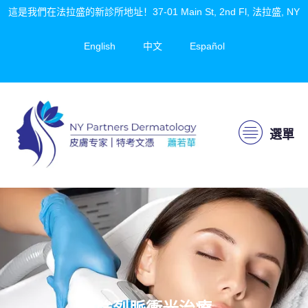
這是我們在法拉盛的新診所地址！37-01 Main St, 2nd Fl, 法拉盛, NY
English
中文
Español
選單