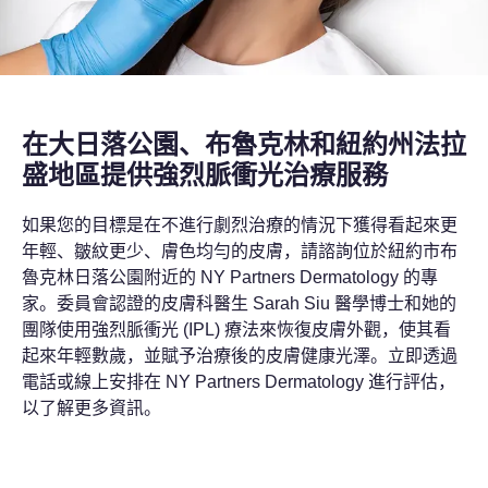
在大日落公園、布魯克林和紐約州法拉
盛地區提供強烈脈衝光治療服務
如果您的目標是在不進行劇烈治療的情況下獲得看起來更
年輕、皺紋更少、膚色均勻的皮膚，請諮詢位於紐約市布
魯克林日落公園附近的 NY Partners Dermatology 的專
家。委員會認證的皮膚科醫生 Sarah Siu 醫學博士和她的
團隊使用強烈脈衝光 (IPL) 療法來恢復皮膚外觀，使其看
起來年輕數歲，並賦予治療後的皮膚健康光澤。立即透過
電話或線上安排在 NY Partners Dermatology 進行評估，
以了解更多資訊。